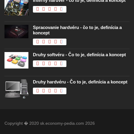
Interný hardvér - čo to je, definícia a koncept
Spracovanie hardvéru - čo to je, definícia a
koncept
Druhy softvéru - Čo to je, definícia a koncept
Druhy hardvéru - Čo to je, definícia a koncept
Copyright � 2020 sk.economy-pedia.com 2026