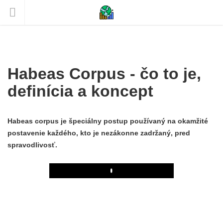
Habeas Corpus - čo to je,
definícia a koncept
Habeas corpus je špeciálny postup používaný na okamžité
postavenie každého, kto je nezákonne zadržaný, pred
spravodlivosť.
Play