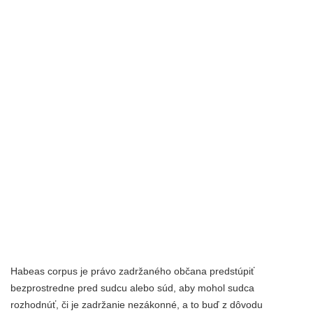
Habeas corpus je právo zadržaného občana predstúpiť
bezprostredne pred sudcu alebo súd, aby mohol sudca
rozhodnúť, či je zadržanie nezákonné, a to buď z dôvodu