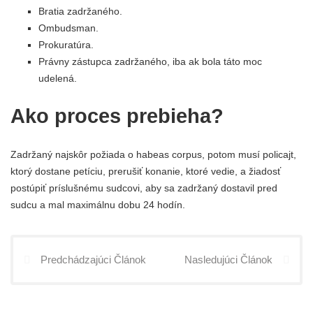
Bratia zadržaného.
Ombudsman.
Prokuratúra.
Právny zástupca zadržaného, ​​iba ak bola táto moc
udelená.
Ako proces prebieha?
Zadržaný najskôr požiada o habeas corpus, potom musí policajt, ​​
ktorý dostane petíciu, prerušiť konanie, ktoré vedie, a žiadosť
postúpiť príslušnému sudcovi, aby sa zadržaný dostavil pred
sudcu a mal maximálnu dobu 24 hodín.
Predchádzajúci Článok
Nasledujúci Článok