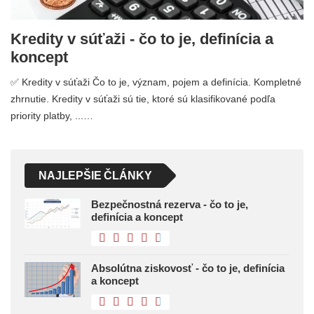
Kredity v súťaži - čo to je, definícia a
koncept
✅ Kredity v súťaži Čo to je, význam, pojem a definícia. Kompletné
zhrnutie. Kredity v súťaži sú tie, ktoré sú klasifikované podľa
priority platby, ...…
NAJLEPŠIE ČLÁNKY
Bezpečnostná rezerva - čo to je,
definícia a koncept
Absolútna ziskovosť - čo to je, definícia
a koncept