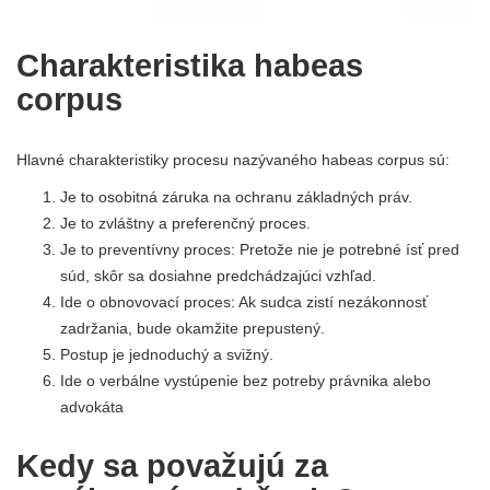
Charakteristika habeas
corpus
Hlavné charakteristiky procesu nazývaného habeas corpus sú:
Je to osobitná záruka na ochranu základných práv.
Je to zvláštny a preferenčný proces.
Je to preventívny proces: Pretože nie je potrebné ísť pred
súd, skôr sa dosiahne predchádzajúci vzhľad.
Ide o obnovovací proces: Ak sudca zistí nezákonnosť
zadržania, bude okamžite prepustený.
Postup je jednoduchý a svižný.
Ide o verbálne vystúpenie bez potreby právnika alebo
advokáta
Kedy sa považujú za