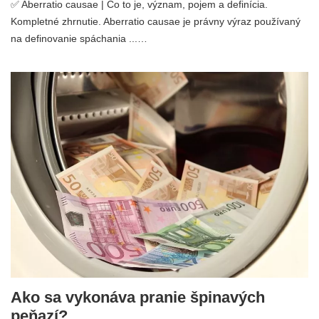
✅ Aberratio causae | Čo to je, význam, pojem a definícia.
Kompletné zhrnutie. Aberratio causae je právny výraz používaný
na definovanie spáchania ...…
Ako sa vykonáva pranie špinavých
peňazí?