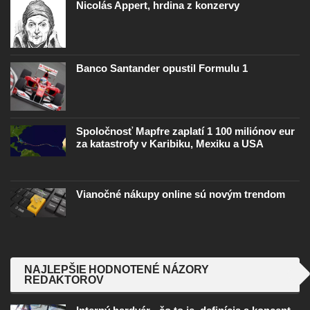
Nicolás Appert, hrdina z konzervy
Banco Santander opustil Formulu 1
Spoločnosť Mapfre zaplatí 1 100 miliónov eur
za katastrofy v Karibiku, Mexiku a USA
Vianočné nákupy online sú novým trendom
NAJLEPŠIE HODNOTENÉ NÁZORY
REDAKTOROV