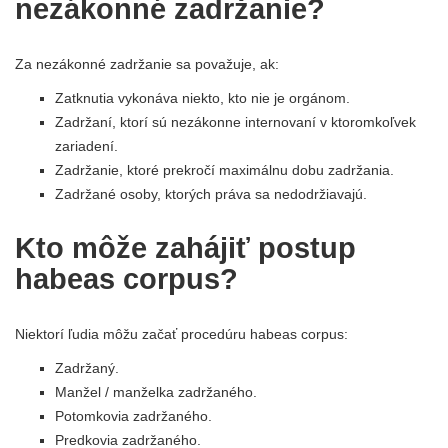
nezákonné zadržanie?
Za nezákonné zadržanie sa považuje, ak:
Zatknutia vykonáva niekto, kto nie je orgánom.
Zadržaní, ktorí sú nezákonne internovaní v ktoromkoľvek
zariadení.
Zadržanie, ktoré prekročí maximálnu dobu zadržania.
Zadržané osoby, ktorých práva sa nedodržiavajú.
Kto môže zahájiť postup
habeas corpus?
Niektorí ľudia môžu začať procedúru habeas corpus:
Zadržaný.
Manžel / manželka zadržaného.
Potomkovia zadržaného.
Predkovia zadržaného.