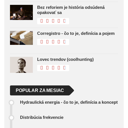
Bez reforiem je história odsúdená
opakovať sa
Corregistro - čo to je, definícia a pojem
Lovec trendov (coolhunting)
POPULAR ZA MESIAC
Hydraulická energia - čo to je, definícia a koncept
Distribúcia frekvencie