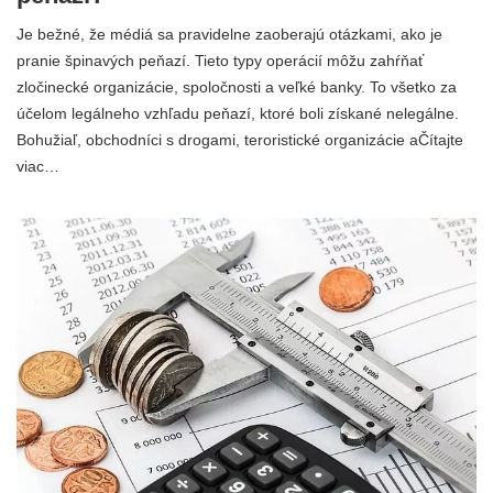
Je bežné, že médiá sa pravidelne zaoberajú otázkami, ako je
pranie špinavých peňazí. Tieto typy operácií môžu zahŕňať
zločinecké organizácie, spoločnosti a veľké banky. To všetko za
účelom legálneho vzhľadu peňazí, ktoré boli získané nelegálne.
Bohužiaľ, obchodníci s drogami, teroristické organizácie aČítajte
viac…