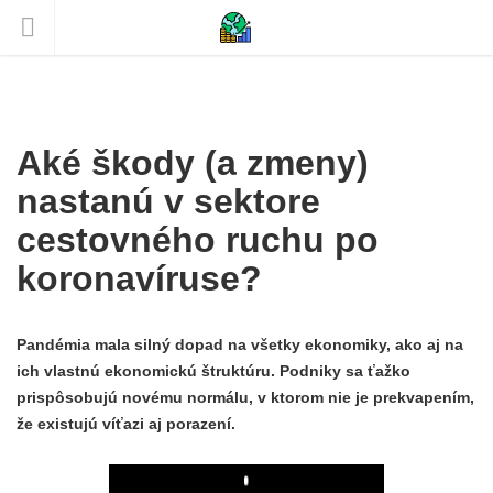
Aké škody (a zmeny)
nastanú v sektore
cestovného ruchu po
koronavíruse?
Pandémia mala silný dopad na všetky ekonomiky, ako aj na
ich vlastnú ekonomickú štruktúru. Podniky sa ťažko
prispôsobujú novému normálu, v ktorom nie je prekvapením,
že existujú víťazi aj porazení.
Play