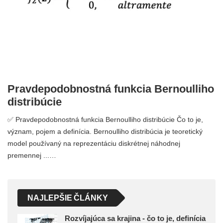
Pravdepodobnostná funkcia Bernoulliho
distribúcie
✅ Pravdepodobnostná funkcia Bernoulliho distribúcie Čo to je,
význam, pojem a definícia. Bernoulliho distribúcia je teoretický
model používaný na reprezentáciu diskrétnej náhodnej
premennej ...…
NAJLEPŠIE ČLÁNKY
Rozvíjajúca sa krajina - čo to je, definícia