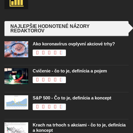
NAJLEPŠIE HODNOTENÉ NÁZORY
REDAKTOROV
Ako koronavírus ovplyvní akciové trhy?
Cvičenie - čo to je, definícia a pojem
S&P 500 - Čo to je, definícia a koncept
Krach na trhoch s akciami - čo to je, definícia
a koncept