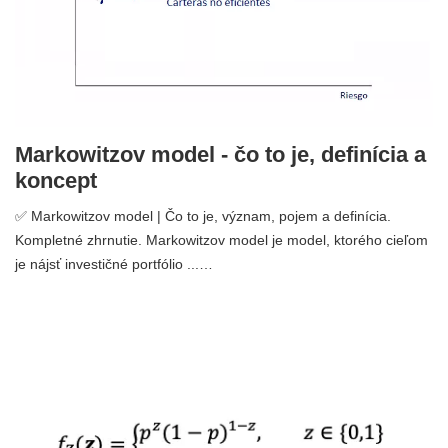
Markowitzov model - čo to je, definícia a
koncept
✅ Markowitzov model | Čo to je, význam, pojem a definícia.
Kompletné zhrnutie. Markowitzov model je model, ktorého cieľom
je nájsť investičné portfólio ...…