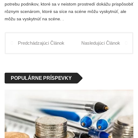
potrebu podnikov, ktoré sa v neistom prostredí dokážu prispôsobiť
rôznym scenárom, ktoré sa síce na scéne môžu vyskytnúť, ale
môžu sa vyskytnúť na scéne. .
Predchádzajúci Článok
Nasledujúci Článok
POPULÁRNE PRÍSPEVKY