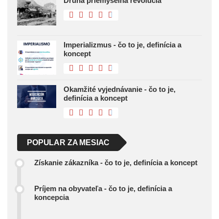
Druhá priemyselná revolúcia
Imperializmus - čo to je, definícia a
koncept
Okamžité vyjednávanie - čo to je,
definícia a koncept
POPULAR ZA MESIAC
Získanie zákazníka - čo to je, definícia a koncept
Príjem na obyvateľa - čo to je, definícia a
koncepcia