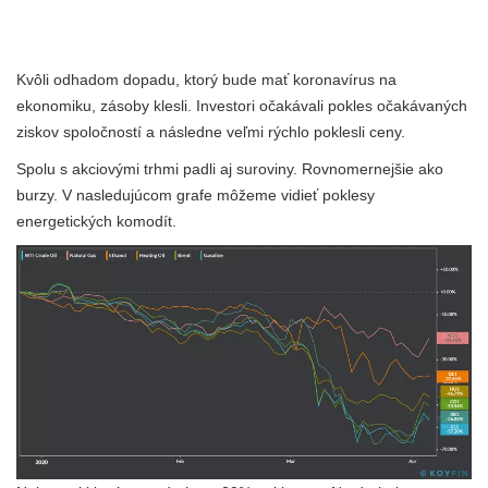
Kvôli odhadom dopadu, ktorý bude mať koronavírus na
ekonomiku, zásoby klesli. Investori očakávali pokles očakávaných
ziskov spoločností a následne veľmi rýchlo poklesli ceny.
Spolu s akciovými trhmi padli aj suroviny. Rovnomernejšie ako
burzy. V nasledujúcom grafe môžeme vidieť poklesy
energetických komodít.