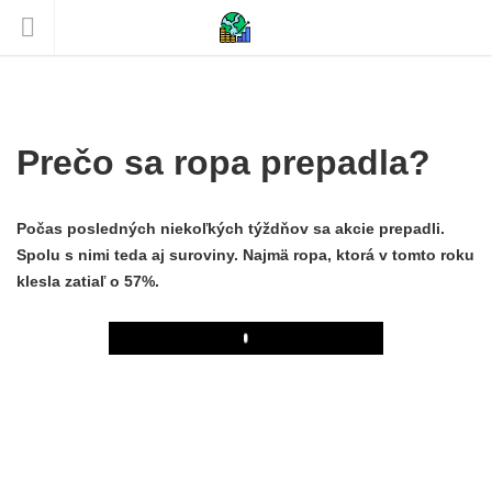
Prečo sa ropa prepadla?
Počas posledných niekoľkých týždňov sa akcie prepadli.
Spolu s nimi teda aj suroviny. Najmä ropa, ktorá v tomto roku
klesla zatiaľ o 57%.
Play