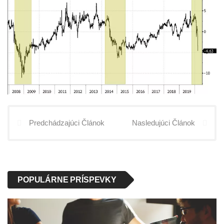
Predchádzajúci Článok
Nasledujúci Článok
POPULÁRNE PRÍSPEVKY