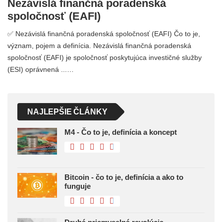
Nezávislá finančná poradenská
spoločnosť (EAFI)
✅ Nezávislá finančná poradenská spoločnosť (EAFI) Čo to je,
význam, pojem a definícia. Nezávislá finančná poradenská
spoločnosť (EAFI) je spoločnosť poskytujúca investičné služby
(ESI) oprávnená ...…
NAJLEPŠIE ČLÁNKY
M4 - Čo to je, definícia a koncept
Bitcoin - čo to je, definícia a ako to
funguje