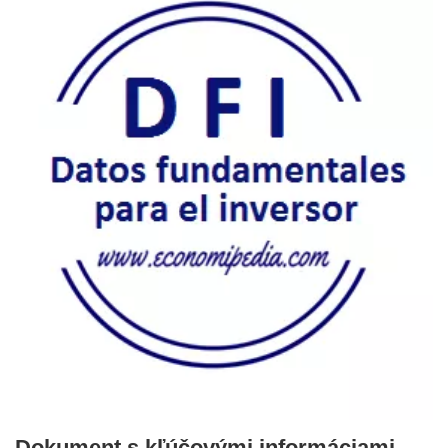
Dokument s kľúčovými informáciami