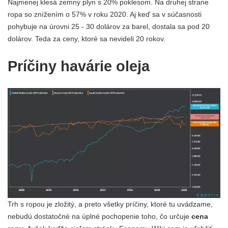
Najmenej klesá zemný plyn s 20% poklesom. Na druhej strane
ropa so znížením o 57% v roku 2020. Aj keď sa v súčasnosti
pohybuje na úrovni 25 - 30 dolárov za barel, dostala sa pod 20
dolárov. Teda za ceny, ktoré sa nevideli 20 rokov.
Príčiny havárie oleja
Trh s ropou je zložitý, a preto všetky príčiny, ktoré tu uvádzame,
nebudú dostatočné na úplné pochopenie toho, čo určuje
cena