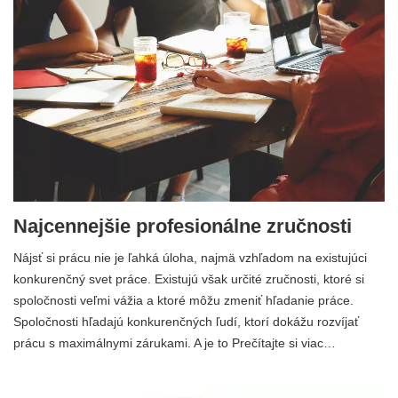
Najcennejšie profesionálne zručnosti
Nájsť si prácu nie je ľahká úloha, najmä vzhľadom na existujúci
konkurenčný svet práce. Existujú však určité zručnosti, ktoré si
spoločnosti veľmi vážia a ktoré môžu zmeniť hľadanie práce.
Spoločnosti hľadajú konkurenčných ľudí, ktorí dokážu rozvíjať
prácu s maximálnymi zárukami. A je to Prečítajte si viac…