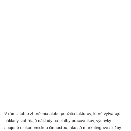
V rámci tohto zhoršenia alebo použitia faktorov, ktoré vytvárajú
náklady, zahŕňajú náklady na platby pracovníkov, výdavky
spojené s ekonomickou činnosťou, ako sú marketingové služby