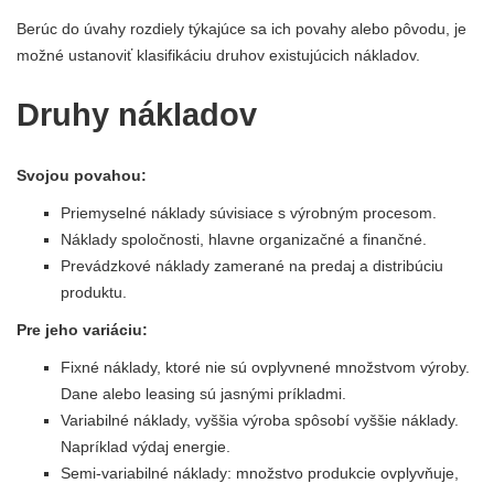
Berúc do úvahy rozdiely týkajúce sa ich povahy alebo pôvodu, je
možné ustanoviť klasifikáciu druhov existujúcich nákladov.
Druhy nákladov
Svojou povahou:
Priemyselné náklady súvisiace s výrobným procesom.
Náklady spoločnosti, hlavne organizačné a finančné.
Prevádzkové náklady zamerané na predaj a distribúciu
produktu.
Pre jeho variáciu:
Fixné náklady, ktoré nie sú ovplyvnené množstvom výroby.
Dane alebo leasing sú jasnými príkladmi.
Variabilné náklady, vyššia výroba spôsobí vyššie náklady.
Napríklad výdaj energie.
Semi-variabilné náklady: množstvo produkcie ovplyvňuje,