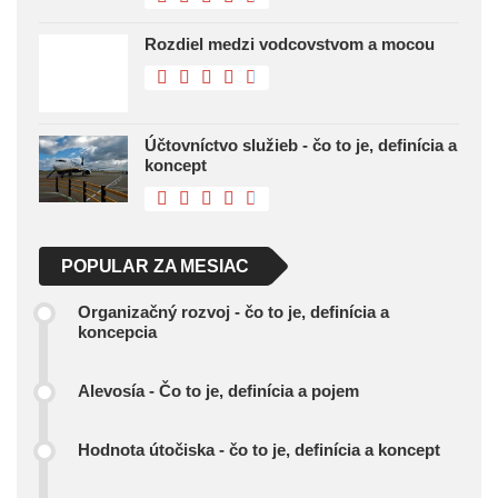
Rozdiel medzi vodcovstvom a mocou
Účtovníctvo služieb - čo to je, definícia a
koncept
POPULAR ZA MESIAC
Organizačný rozvoj - čo to je, definícia a
koncepcia
Alevosía - Čo to je, definícia a pojem
Hodnota útočiska - čo to je, definícia a koncept