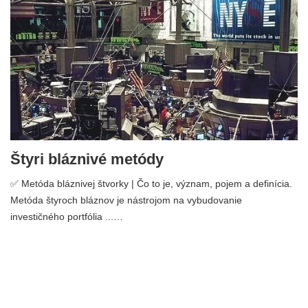
Štyri bláznivé metódy
✅ Metóda bláznivej štvorky | Čo to je, význam, pojem a definícia.
Metóda štyroch bláznov je nástrojom na vybudovanie
investičného portfólia ...…