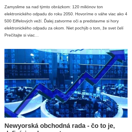
Zamyslime sa nad týmto obrázkom: 120 miliónov ton
elektronického odpadu do roku 2050. Hovoríme o váhe viac ako 4
500 Eiffelových veží. Ďalej zatvorme oči a predstavme si hory
elektronického odpadu za okom. Niet pochýb o tom, že svet čelí
Prečítajte si viac…
Newyorská obchodná rada - čo to je,