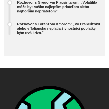
Rozhovor s Gregorym Placsintarom: „Volatilita
môže byť vaším najlepším priateľom alebo
najhorším nepriateľom“
Rozhovor s Lorenzom Amorom: „Vo Francúzsku
alebo v Taliansku neplatia živnostníci poplatky,
kým trvá kríza.“