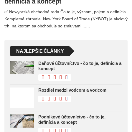
definícia a koncept
✅ Newyorská obchodná rada Čo to je, význam, pojem a definícia.
Kompletné zhrnutie. New York Board of Trade (NYBOT) je akciový
trh, na ktorom sa obchoduje so zmluvami ...…
NAJLEPŠIE ČLÁNKY
Daňové účtovníctvo - čo to je, definícia a
koncept
Rozdiel medzi vodcom a vodcom
Podnikové účtovníctvo - čo to je,
definícia a koncept