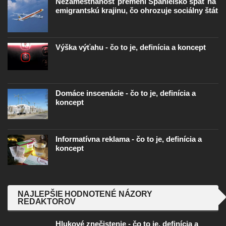
Nezamestnanosť premení Španielsko späť na
emigrantskú krajinu, čo ohrozuje sociálny štát
Výška výťahu - čo to je, definícia a koncept
Domáce inscenácie - čo to je, definícia a
koncept
Informatívna reklama - čo to je, definícia a
koncept
NAJLEPŠIE HODNOTENÉ NÁZORY
REDAKTOROV
Hlukové znečistenie - čo to je, definícia a