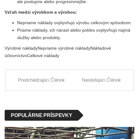
ale postupne alebo progresívnejšie.
Vzťah medzi výrobkom a výrobou:
Nepriame náklady ovplyvňujú výrobu celkovým spôsobom.
Priame náklady, ich nárast alebo pokles ovplyvňujú najmä
služby alebo produkty.
Výrobné nákladyNepriame výrobné nákladyNákladové
účtovníctvoCelkové náklady
Predchádzajúci Článok
Nasledujúci Článok
POPULÁRNE PRÍSPEVKY