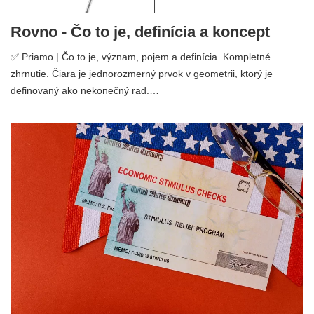
Rovno - Čo to je, definícia a koncept
✅ Priamo | Čo to je, význam, pojem a definícia. Kompletné
zhrnutie. Čiara je jednorozmerný prvok v geometrii, ktorý je
definovaný ako nekonečný rad.…