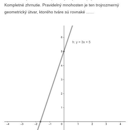
Kompletné zhrnutie. Pravidelný mnohosten je ten trojrozmerný
geometrický útvar, ktorého tváre sú rovnaké ...…