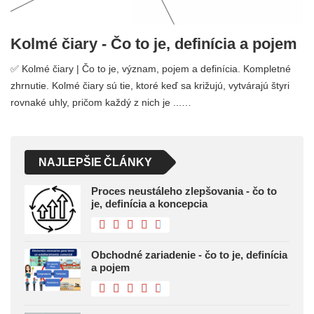
Kolmé čiary - Čo to je, definícia a pojem
✅ Kolmé čiary | Čo to je, význam, pojem a definícia. Kompletné
zhrnutie. Kolmé čiary sú tie, ktoré keď sa križujú, vytvárajú štyri
rovnaké uhly, pričom každý z nich je ...…
NAJLEPŠIE ČLÁNKY
Proces neustáleho zlepšovania - čo to
je, definícia a koncepcia
Obchodné zariadenie - čo to je, definícia
a pojem