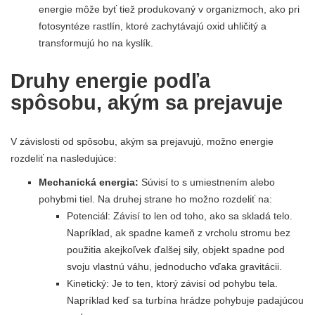
energie môže byť tiež produkovaný v organizmoch, ako pri
fotosyntéze rastlín, ktoré zachytávajú oxid uhličitý a
transformujú ho na kyslík.
Druhy energie podľa
spôsobu, akým sa prejavuje
V závislosti od spôsobu, akým sa prejavujú, možno energie
rozdeliť na nasledujúce:
Mechanická energia:
Súvisí to s umiestnením alebo
pohybmi tiel. Na druhej strane ho možno rozdeliť na:
Potenciál: Závisí to len od toho, ako sa skladá telo.
Napríklad, ak spadne kameň z vrcholu stromu bez
použitia akejkoľvek ďalšej sily, objekt spadne pod
svoju vlastnú váhu, jednoducho vďaka gravitácii.
Kinetický: Je to ten, ktorý závisí od pohybu tela.
Napríklad keď sa turbína hrádze pohybuje padajúcou