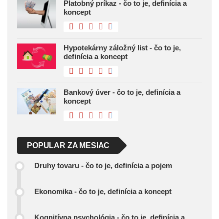
Platobný príkaz - čo to je, definícia a
koncept
Hypotekárny záložný list - čo to je,
definícia a koncept
Bankový úver - čo to je, definícia a
koncept
POPULAR ZA MESIAC
Druhy tovaru - čo to je, definícia a pojem
Ekonomika - čo to je, definícia a koncept
Kognitívna psychológia - čo to je, definícia a