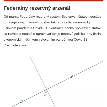
Federálny rezervný arzenál
Od marca Federálny rezervný systém Spojených štátov neustále
upravuje svoju menovú politiku tak, aby čelila ekonomickým
účinkom pandémie Covid-19. Centrálna banka Spojených štátov
sa rozhodla neustále upravovať svoju menovú politiku, aby čelila
ekonomickým účinkom vyvolaným pandémiou Covid-19,
Prečítajte si viac…