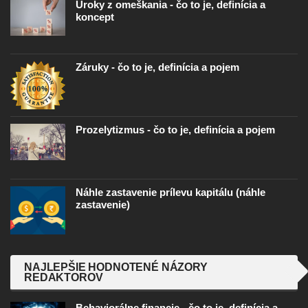
Úroky z omeškania - čo to je, definícia a
koncept
Záruky - čo to je, definícia a pojem
Prozelytizmus - čo to je, definícia a pojem
Náhle zastavenie prílevu kapitálu (náhle
zastavenie)
NAJLEPŠIE HODNOTENÉ NÁZORY
REDAKTOROV
Behaviorálne financie - čo to je, definícia a