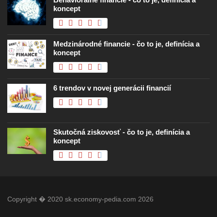
koncept
Medzinárodné financie - čo to je, definícia a
koncept
6 trendov v novej generácii financií
Skutočná ziskovosť - čo to je, definícia a
koncept
Copyright � 2020 sk.economy-pedia.com 2026