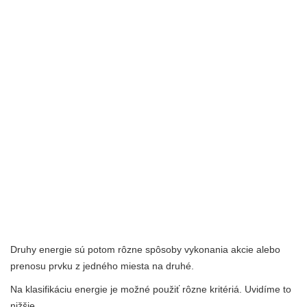
Druhy energie sú potom rôzne spôsoby vykonania akcie alebo
prenosu prvku z jedného miesta na druhé.
Na klasifikáciu energie je možné použiť rôzne kritériá. Uvidíme to
nižšie.