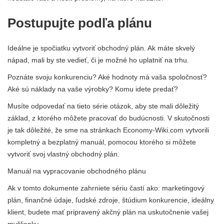
Postupujte podľa plánu
Ideálne je spočiatku vytvoriť obchodný plán. Ak máte skvelý
nápad, mali by ste vedieť, či je možné ho uplatniť na trhu.
Poznáte svoju konkurenciu? Aké hodnoty má vaša spoločnosť?
Aké sú náklady na vaše výrobky? Komu idete predať?
Musíte odpovedať na tieto série otázok, aby ste mali dôležitý
základ, z ktorého môžete pracovať do budúcnosti. V skutočnosti
je tak dôležité, že sme na stránkach Economy-Wiki.com vytvorili
kompletný a bezplatný manuál, pomocou ktorého si môžete
vytvoriť svoj vlastný obchodný plán.
Manuál na vypracovanie obchodného plánu
Ak v tomto dokumente zahrniete sériu častí ako: marketingový
plán, finančné údaje, ľudské zdroje, štúdium konkurencie, ideálny
klient, budete mať pripravený akčný plán na uskutočnenie vašej
myšlienky.