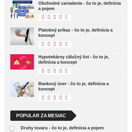
Obchodné zariadenie - čo to je, definícia
a pojem
Platobný príkaz - čo to je, definícia a
koncept
Hypotekárny záložný list - čo to je,
definícia a koncept
Bankový úver - čo to je, definícia a
koncept
POPULAR ZA MESIAC
Druhy tovaru - čo to je, definícia a pojem