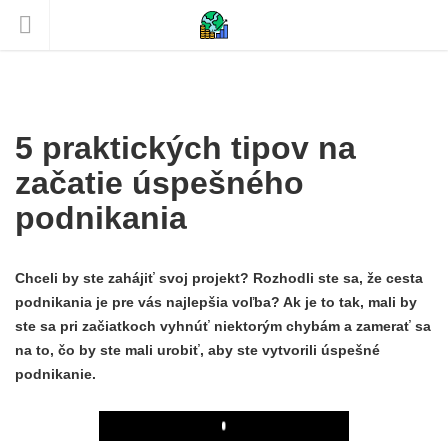
5 praktických tipov na
začatie úspešného
podnikania
Chceli by ste zahájiť svoj projekt? Rozhodli ste sa, že cesta
podnikania je pre vás najlepšia voľba? Ak je to tak, mali by
ste sa pri začiatkoch vyhnúť niektorým chybám a zamerať sa
na to, čo by ste mali urobiť, aby ste vytvorili úspešné
podnikanie.
Play