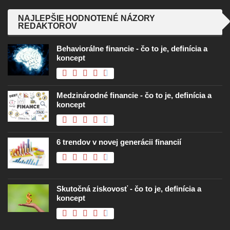
NAJLEPŠIE HODNOTENÉ NÁZORY
REDAKTOROV
Behaviorálne financie - čo to je, definícia a
koncept
Medzinárodné financie - čo to je, definícia a
koncept
6 trendov v novej generácii financií
Skutočná ziskovosť - čo to je, definícia a
koncept