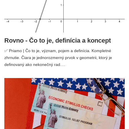
Rovno - Čo to je, definícia a koncept
✅ Priamo | Čo to je, význam, pojem a definícia. Kompletné
zhrnutie. Čiara je jednorozmerný prvok v geometrii, ktorý je
definovaný ako nekonečný rad.…