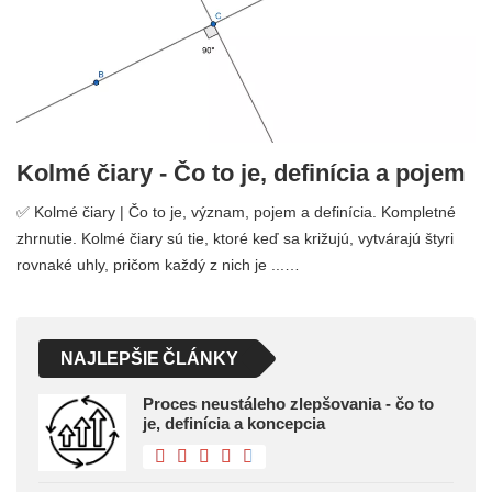
Kolmé čiary - Čo to je, definícia a pojem
✅ Kolmé čiary | Čo to je, význam, pojem a definícia. Kompletné
zhrnutie. Kolmé čiary sú tie, ktoré keď sa križujú, vytvárajú štyri
rovnaké uhly, pričom každý z nich je ...…
NAJLEPŠIE ČLÁNKY
Proces neustáleho zlepšovania - čo to
je, definícia a koncepcia