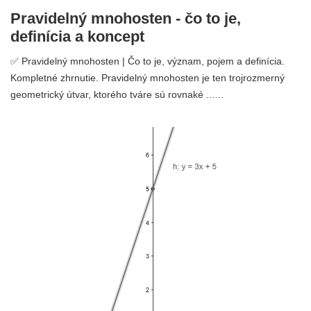
Pravidelný mnohosten - čo to je,
definícia a koncept
✅ Pravidelný mnohosten | Čo to je, význam, pojem a definícia.
Kompletné zhrnutie. Pravidelný mnohosten je ten trojrozmerný
geometrický útvar, ktorého tváre sú rovnaké ...…