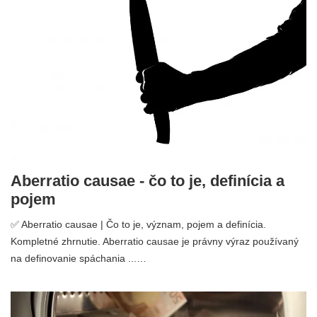
Aberratio causae - čo to je, definícia a
pojem
✅ Aberratio causae | Čo to je, význam, pojem a definícia.
Kompletné zhrnutie. Aberratio causae je právny výraz používaný
na definovanie spáchania ...…