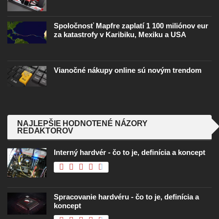
Spoločnosť Mapfre zaplatí 1 100 miliónov eur
za katastrofy v Karibiku, Mexiku a USA
Vianočné nákupy online sú novým trendom
NAJLEPŠIE HODNOTENÉ NÁZORY
REDAKTOROV
Interný hardvér - čo to je, definícia a koncept
Spracovanie hardvéru - čo to je, definícia a
koncept