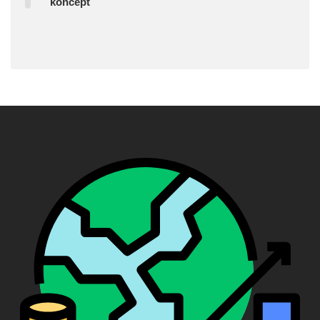
koncept