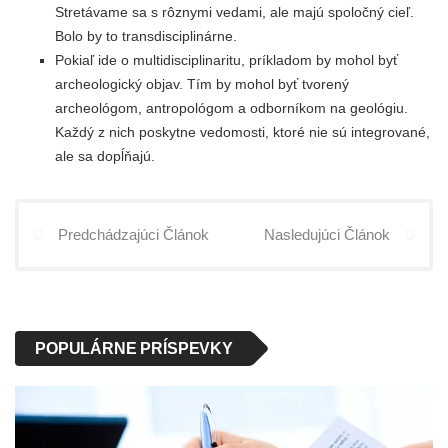
Stretávame sa s rôznymi vedami, ale majú spoločný cieľ.
Bolo by to transdisciplinárne.
Pokiaľ ide o multidisciplinaritu, príkladom by mohol byť
archeologický objav. Tím by mohol byť tvorený
archeológom, antropológom a odborníkom na geológiu.
Každý z nich poskytne vedomosti, ktoré nie sú integrované,
ale sa dopĺňajú.
Predchádzajúci Článok
Nasledujúci Článok
POPULÁRNE PRÍSPEVKY