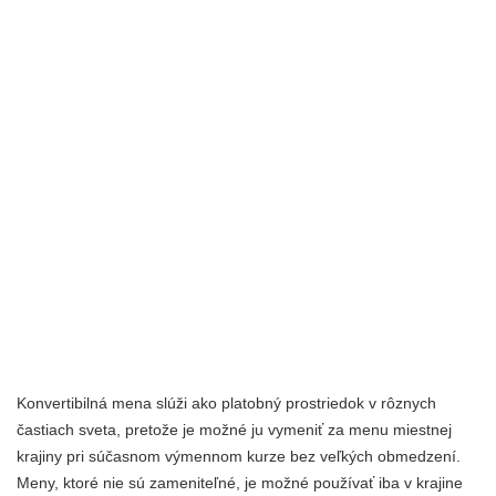
Konvertibilná mena slúži ako platobný prostriedok v rôznych
častiach sveta, pretože je možné ju vymeniť za menu miestnej
krajiny pri súčasnom výmennom kurze bez veľkých obmedzení.
Meny, ktoré nie sú zameniteľné, je možné používať iba v krajine