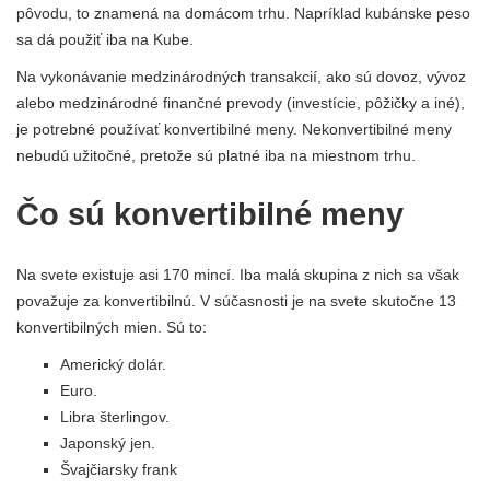
pôvodu, to znamená na domácom trhu. Napríklad kubánske peso
sa dá použiť iba na Kube.
Na vykonávanie medzinárodných transakcií, ako sú dovoz, vývoz
alebo medzinárodné finančné prevody (investície, pôžičky a iné),
je potrebné používať konvertibilné meny. Nekonvertibilné meny
nebudú užitočné, pretože sú platné iba na miestnom trhu.
Čo sú konvertibilné meny
Na svete existuje asi 170 mincí. Iba malá skupina z nich sa však
považuje za konvertibilnú. V súčasnosti je na svete skutočne 13
konvertibilných mien. Sú to:
Americký dolár.
Euro.
Libra šterlingov.
Japonský jen.
Švajčiarsky frank