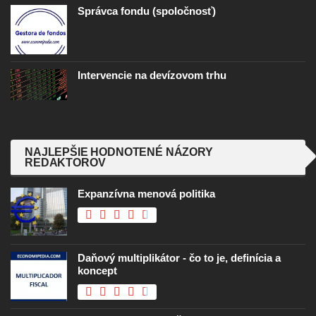
Správca fondu (spoločnosť)
Intervencie na devízovom trhu
NAJLEPŠIE HODNOTENÉ NÁZORY
REDAKTOROV
Expanzívna menová politika
Daňový multiplikátor - čo to je, definícia a
koncept