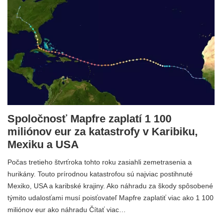
Spoločnosť Mapfre zaplatí 1 100
miliónov eur za katastrofy v Karibiku,
Mexiku a USA
Počas tretieho štvrťroka tohto roku zasiahli zemetrasenia a
hurikány. Touto prírodnou katastrofou sú najviac postihnuté
Mexiko, USA a karibské krajiny. Ako náhradu za škody spôsobené
týmito udalosťami musí poisťovateľ Mapfre zaplatiť viac ako 1 100
miliónov eur ako náhradu Čítať viac…