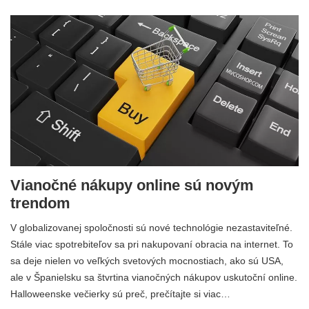
Vianočné nákupy online sú novým
trendom
V globalizovanej spoločnosti sú nové technológie nezastaviteľné.
Stále viac spotrebiteľov sa pri nakupovaní obracia na internet. To
sa deje nielen vo veľkých svetových mocnostiach, ako sú USA,
ale v Španielsku sa štvrtina vianočných nákupov uskutoční online.
Halloweenske večierky sú preč, prečítajte si viac…