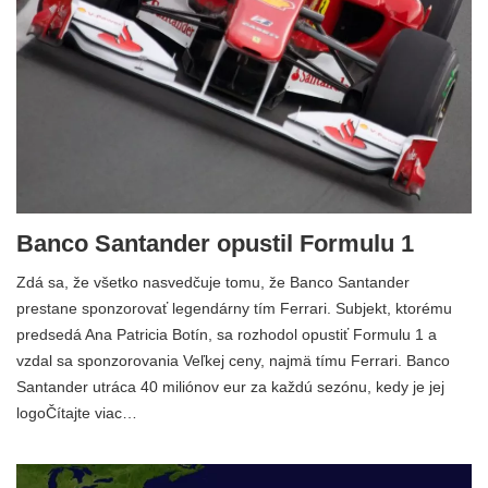
Banco Santander opustil Formulu 1
Zdá sa, že všetko nasvedčuje tomu, že Banco Santander
prestane sponzorovať legendárny tím Ferrari. Subjekt, ktorému
predsedá Ana Patricia Botín, sa rozhodol opustiť Formulu 1 a
vzdal sa sponzorovania Veľkej ceny, najmä tímu Ferrari. Banco
Santander utráca 40 miliónov eur za každú sezónu, kedy je jej
logoČítajte viac…