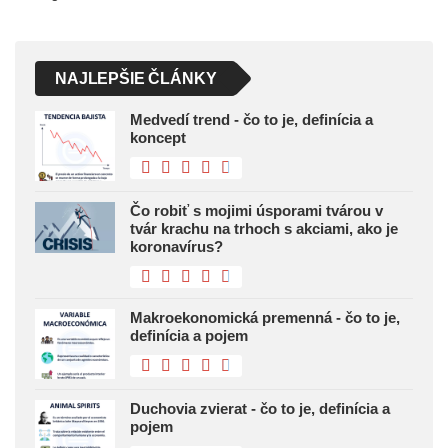
NAJLEPŠIE ČLÁNKY
Medvedí trend - čo to je, definícia a
koncept
Čo robiť s mojimi úsporami tvárou v
tvár krachu na trhoch s akciami, ako je
koronavírus?
Makroekonomická premenná - čo to je,
definícia a pojem
Duchovia zvierat - čo to je, definícia a
pojem