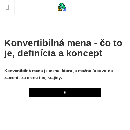
Konvertibilná mena - čo to
je, definícia a koncept
Konvertibilná mena je mena, ktorú je možné ľubovoľne
zameniť za menu inej krajiny.
Play