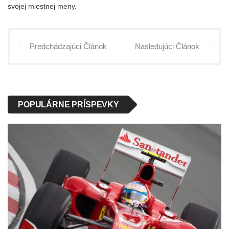
svojej miestnej meny.
Predchádzajúci Článok
Nasledujúci Článok
POPULÁRNE PRÍSPEVKY