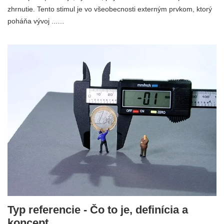
zhrnutie. Tento stimul je vo všeobecnosti externým prvkom, ktorý
poháňa vývoj ...…
Typ referencie - Čo to je, definícia a
koncept