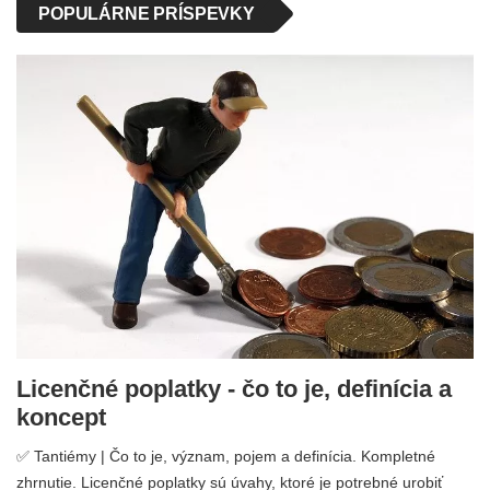
POPULÁRNE PRÍSPEVKY
Licenčné poplatky - čo to je, definícia a
koncept
✅ Tantiémy | Čo to je, význam, pojem a definícia. Kompletné
zhrnutie. Licenčné poplatky sú úvahy, ktoré je potrebné urobiť