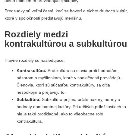
alebo oblečením prevládajúcej skupiny.
Predsudky sú veľmi časté, keď sa hovorí o týchto druhoch kultúr,
ktoré v spoločnosti predstavujú menšinu.
Rozdiely medzi
kontrakultúrou a subkultúrou
Hlavné rozdiely sú nasledujúce:
Kontrakultúra:
Protikultúra sa stavia proti hodnotám,
názorom a myšlienkam, ktoré v spoločnosti prevládajú.
Členovia, ktorí sú súčasťou kontrakultúry, sa cítia
nespokojní a prejavujú to.
Subkultúra:
Subkultúra prijíma určité názory, normy a
hodnoty dominantnej kultúry. Pri určitých príležitostiach to
nie je také protikladné, ako to všeobecne robí
kontrakultúra.