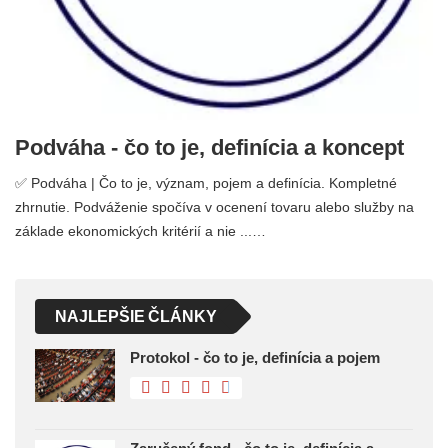
Podváha - čo to je, definícia a koncept
✅ Podváha | Čo to je, význam, pojem a definícia. Kompletné
zhrnutie. Podváženie spočíva v ocenení tovaru alebo služby na
základe ekonomických kritérií a nie ...…
NAJLEPŠIE ČLÁNKY
Protokol - čo to je, definícia a pojem