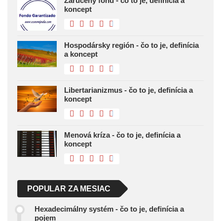
Zaručený fond - čo to je, definícia a
koncept
Hospodársky región - čo to je, definícia
a koncept
Libertarianizmus - čo to je, definícia a
koncept
Menová kríza - čo to je, definícia a
koncept
POPULAR ZA MESIAC
Hexadecimálny systém - čo to je, definícia a
pojem