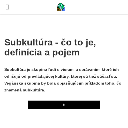
Subkultúra - čo to je,
definícia a pojem
Subkultúra je skupina ľudí s vierami a správaním, ktoré ich
odlišujú od prevládajúcej kultúry, ktorej sú tiež súčasťou.
Vegánska skupina by bola objasňujúcim príkladom toho, čo
znamená subkultúra.
Play