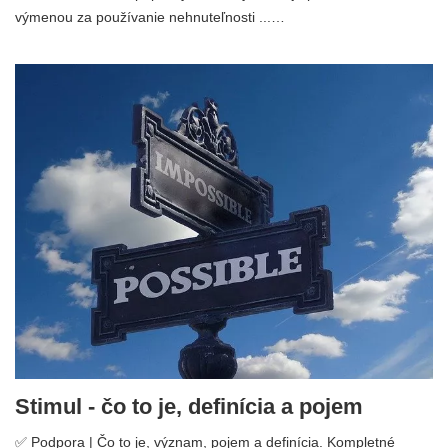
výmenou za používanie nehnuteľnosti ...…
Stimul - čo to je, definícia a pojem
✅ Podpora | Čo to je, význam, pojem a definícia. Kompletné