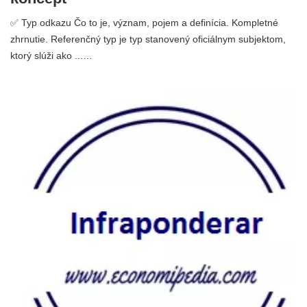
✅ Typ odkazu Čo to je, význam, pojem a definícia. Kompletné
zhrnutie. Referenčný typ je typ stanovený oficiálnym subjektom,
ktorý slúži ako ...…