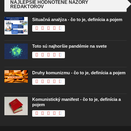
NAJLEPŠIE HODNOTENÉ NÁZORY
REDAKTOROV
Situačná analýza - čo to je, definícia a pojem
Toto sú najhoršie pandémie na svete
Druhy komunizmu - čo to je, definícia a pojem
Komunistický manifest - čo to je, definícia a
pojem