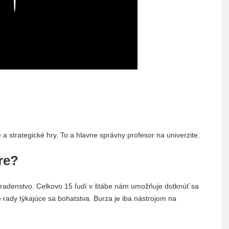
a strategické hry. To a hlavne správny profesor na univerzite.
re?
radenstvo. Celkovo 15 ľudí v štábe nám umožňuje dotknúť sa
rady týkajúce sa bohatstva. Burza je iba nástrojom na