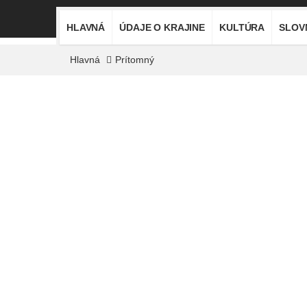
HLAVNÁ
ÚDAJE O KRAJINE
KULTÚRA
SLOV
Hlavná
Prítomný