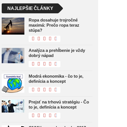
NAJLEPŠIE ČLÁNKY
Ropa dosahuje trojročné
maximá: Prečo ropa teraz
stúpa?
Analýza a prehĺbenie je vždy
dobrý nápad
Modrá ekonomika - čo to je,
definícia a koncept
Prejsť na trhovú stratégiu - Čo
to je, definícia a koncept