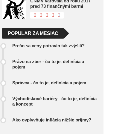
CNMV varovala od roku 2017
pred 73 finančnými barmi
POPULAR ZA MESIAC
Prečo sa ceny potravín tak zvýšili?
Právo na zber - čo to je, definícia a
pojem
Správca - čo to je, definícia a pojem
Východiskové bariéry - čo to je, definícia
a koncept
Ako ovplyvňuje inflácia nižšie príjmy?