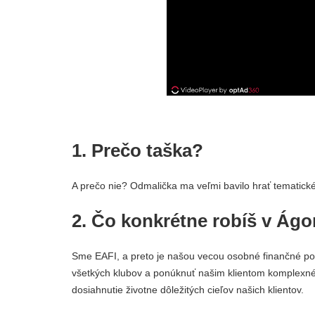
1. Prečo taška?
A prečo nie? Odmalička ma veľmi bavilo hrať tematické 
2. Čo konkrétne robíš v Ágo
Sme EAFI, a preto je našou vecou osobné finančné po
všetkých klubov a ponúknuť našim klientom komplexné 
dosiahnutie životne dôležitých cieľov našich klientov.