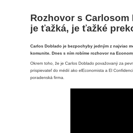
Rozhovor s Carlosom 
je ťažká, je ťažké pr
Carlos Doblado je bezpochyby jedným z najviac m
komunite. Dnes s ním robíme rozhovor na Econom
Okrem toho, že je Carlos Doblado považovaný za pevné
prispievateľ do médií ako elEconomista a El Confidenc
poradenská firma.