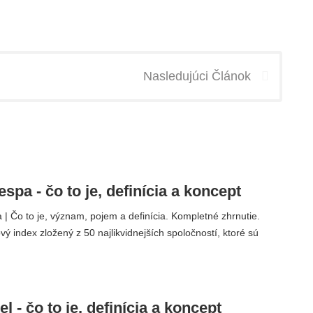
Nasledujúci Článok
spa - čo to je, definícia a koncept
| Čo to je, význam, pojem a definícia. Kompletné zhrnutie.
vý index zložený z 50 najlikvidnejších spoločností, ktoré sú
 - čo to je, definícia a koncept