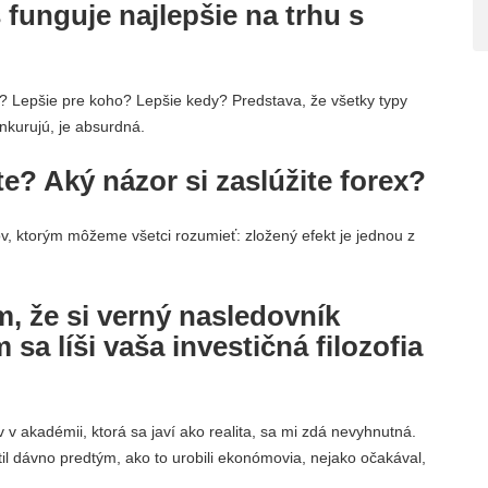
 funguje najlepšie na trhu s
? Lepšie pre koho? Lepšie kedy? Predstava, že všetky typy
nkurujú, je absurdná.
e? Aký názor si zaslúžite forex?
, ktorým môžeme všetci rozumieť: zložený efekt je jednou z
m, že si verný nasledovník
sa líši vaša investičná filozofia
ov v akadémii, ktorá sa javí ako realita, sa mi zdá nevyhnutná.
 dávno predtým, ako to urobili ekonómovia, nejako očakával,