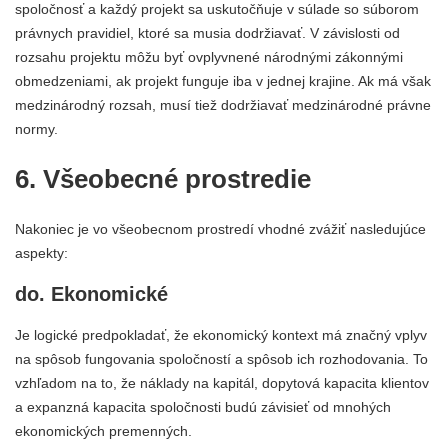
spoločnosť a každý projekt sa uskutočňuje v súlade so súborom
právnych pravidiel, ktoré sa musia dodržiavať. V závislosti od
rozsahu projektu môžu byť ovplyvnené národnými zákonnými
obmedzeniami, ak projekt funguje iba v jednej krajine. Ak má však
medzinárodný rozsah, musí tiež dodržiavať medzinárodné právne
normy.
6. Všeobecné prostredie
Nakoniec je vo všeobecnom prostredí vhodné zvážiť nasledujúce
aspekty:
do. Ekonomické
Je logické predpokladať, že ekonomický kontext má značný vplyv
na spôsob fungovania spoločností a spôsob ich rozhodovania. To
vzhľadom na to, že náklady na kapitál, dopytová kapacita klientov
a expanzná kapacita spoločnosti budú závisieť od mnohých
ekonomických premenných.