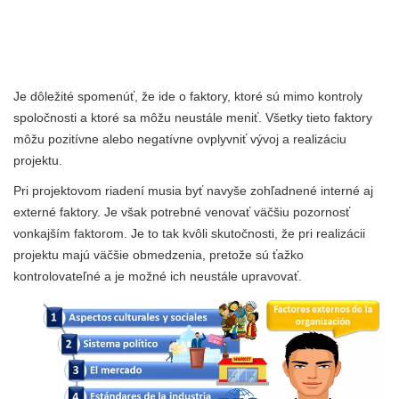
Je dôležité spomenúť, že ide o faktory, ktoré sú mimo kontroly
spoločnosti a ktoré sa môžu neustále meniť. Všetky tieto faktory
môžu pozitívne alebo negatívne ovplyvniť vývoj a realizáciu
projektu.
Pri projektovom riadení musia byť navyše zohľadnené interné aj
externé faktory. Je však potrebné venovať väčšiu pozornosť
vonkajším faktorom. Je to tak kvôli skutočnosti, že pri realizácii
projektu majú väčšie obmedzenia, pretože sú ťažko
kontrolovateľné a je možné ich neustále upravovať.