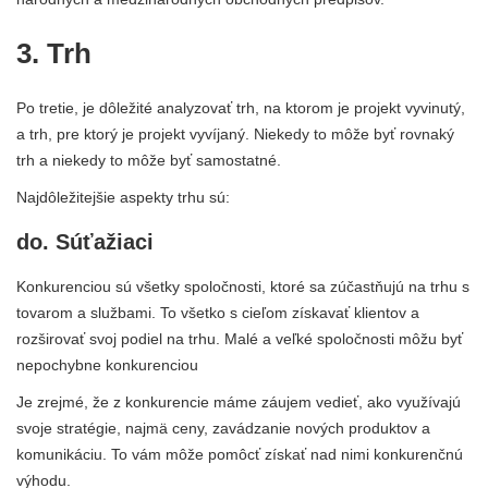
3. Trh
Po tretie, je dôležité analyzovať trh, na ktorom je projekt vyvinutý,
a trh, pre ktorý je projekt vyvíjaný. Niekedy to môže byť rovnaký
trh a niekedy to môže byť samostatné.
Najdôležitejšie aspekty trhu sú:
do. Súťažiaci
Konkurenciou sú všetky spoločnosti, ktoré sa zúčastňujú na trhu s
tovarom a službami. To všetko s cieľom získavať klientov a
rozširovať svoj podiel na trhu. Malé a veľké spoločnosti môžu byť
nepochybne konkurenciou
Je zrejmé, že z konkurencie máme záujem vedieť, ako využívajú
svoje stratégie, najmä ceny, zavádzanie nových produktov a
komunikáciu. To vám môže pomôcť získať nad nimi konkurenčnú
výhodu.