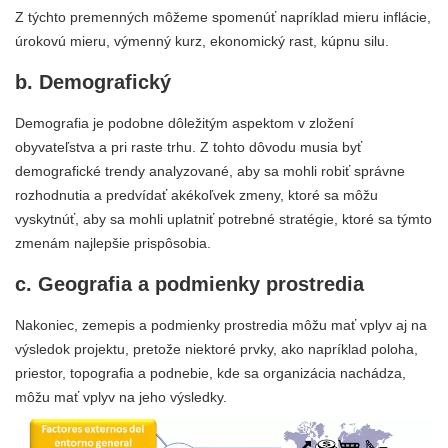
Z týchto premenných môžeme spomenúť napríklad mieru inflácie,
úrokovú mieru, výmenný kurz, ekonomický rast, kúpnu silu.
b. Demografický
Demografia je podobne dôležitým aspektom v zložení
obyvateľstva a pri raste trhu. Z tohto dôvodu musia byť
demografické trendy analyzované, aby sa mohli robiť správne
rozhodnutia a predvídať akékoľvek zmeny, ktoré sa môžu
vyskytnúť, aby sa mohli uplatniť potrebné stratégie, ktoré sa týmto
zmenám najlepšie prispôsobia.
c. Geografia a podmienky prostredia
Nakoniec, zemepis a podmienky prostredia môžu mať vplyv aj na
výsledok projektu, pretože niektoré prvky, ako napríklad poloha,
priestor, topografia a podnebie, kde sa organizácia nachádza,
môžu mať vplyv na jeho výsledky.