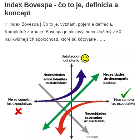
Index Bovespa - čo to je, definícia a
koncept
✅ index Bovespa | Čo to je, význam, pojem a definícia.
Kompletné zhrnutie. Bovespa je akciový index zložený z 50
najlikvidnejších spoločností, ktoré sú kótované ...…