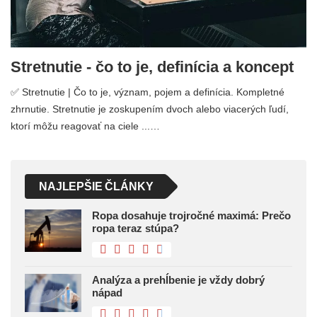
Stretnutie - čo to je, definícia a koncept
✅ Stretnutie | Čo to je, význam, pojem a definícia. Kompletné
zhrnutie. Stretnutie je zoskupením dvoch alebo viacerých ľudí,
ktorí môžu reagovať na ciele ...…
NAJLEPŠIE ČLÁNKY
Ropa dosahuje trojročné maximá: Prečo
ropa teraz stúpa?
Analýza a prehĺbenie je vždy dobrý
nápad