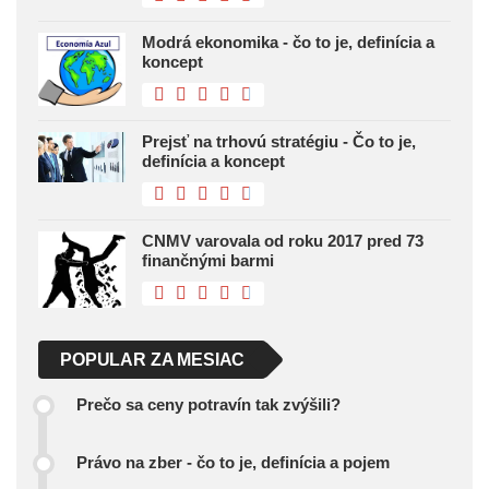
Modrá ekonomika - čo to je, definícia a
koncept
Prejsť na trhovú stratégiu - Čo to je,
definícia a koncept
CNMV varovala od roku 2017 pred 73
finančnými barmi
POPULAR ZA MESIAC
Prečo sa ceny potravín tak zvýšili?
Právo na zber - čo to je, definícia a pojem