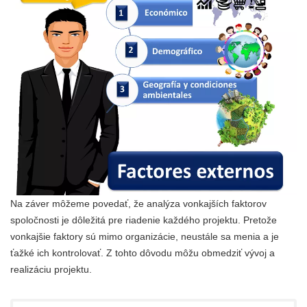
Na záver môžeme povedať, že analýza vonkajších faktorov
spoločnosti je dôležitá pre riadenie každého projektu. Pretože
vonkajšie faktory sú mimo organizácie, neustále sa menia a je
ťažké ich kontrolovať. Z tohto dôvodu môžu obmedziť vývoj a
realizáciu projektu.